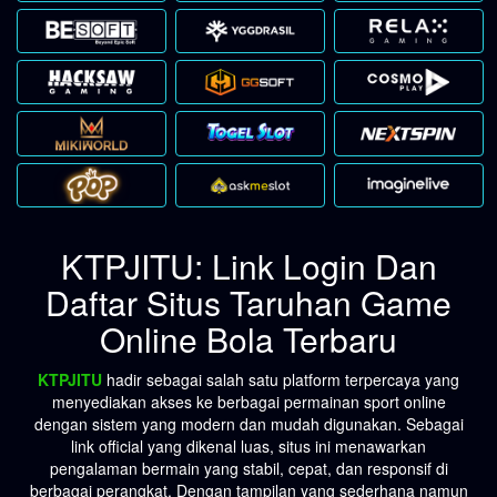
KTPJITU: Link Login Dan
Daftar Situs Taruhan Game
Online Bola Terbaru
KTPJITU
hadir sebagai salah satu platform terpercaya yang
menyediakan akses ke berbagai permainan sport online
dengan sistem yang modern dan mudah digunakan. Sebagai
link official yang dikenal luas, situs ini menawarkan
pengalaman bermain yang stabil, cepat, dan responsif di
berbagai perangkat. Dengan tampilan yang sederhana namun