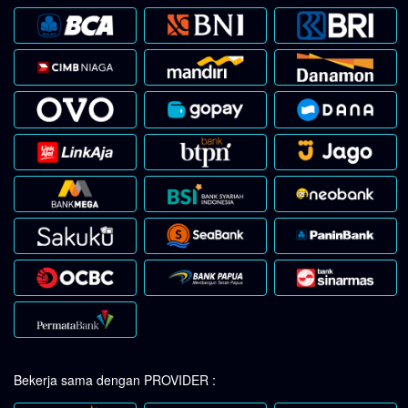
Bekerja sama dengan PROVIDER :