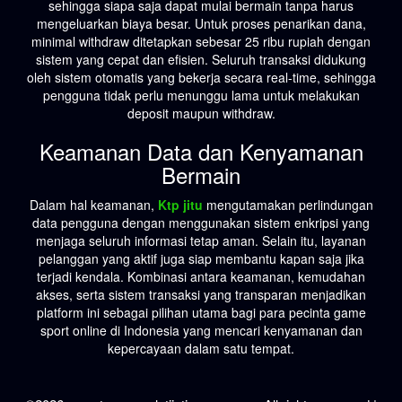
sehingga siapa saja dapat mulai bermain tanpa harus
mengeluarkan biaya besar. Untuk proses penarikan dana,
minimal withdraw ditetapkan sebesar 25 ribu rupiah dengan
sistem yang cepat dan efisien. Seluruh transaksi didukung
oleh sistem otomatis yang bekerja secara real-time, sehingga
pengguna tidak perlu menunggu lama untuk melakukan
deposit maupun withdraw.
Keamanan Data dan Kenyamanan
Bermain
Dalam hal keamanan,
Ktp jitu
mengutamakan perlindungan
data pengguna dengan menggunakan sistem enkripsi yang
menjaga seluruh informasi tetap aman. Selain itu, layanan
pelanggan yang aktif juga siap membantu kapan saja jika
terjadi kendala. Kombinasi antara keamanan, kemudahan
akses, serta sistem transaksi yang transparan menjadikan
platform ini sebagai pilihan utama bagi para pecinta game
sport online di Indonesia yang mencari kenyamanan dan
kepercayaan dalam satu tempat.