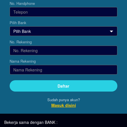
No. Handphone
Pilih Bank
No. Rekening
Nama Rekening
Sudah punya akun?
Masuk disini
Bekerja sama dengan BANK :