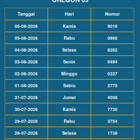
Tanggal
Hari
Nomor
06-08-2026
Kamis
9016
05-08-2026
Rabu
0860
04-08-2026
Selasa
8282
03-08-2026
Senin
9494
02-08-2026
Minggu
0227
01-08-2026
Sabtu
2775
31-07-2026
Jumat
4008
30-07-2026
Kamis
7730
29-07-2026
Rabu
3754
28-07-2026
Selasa
1738