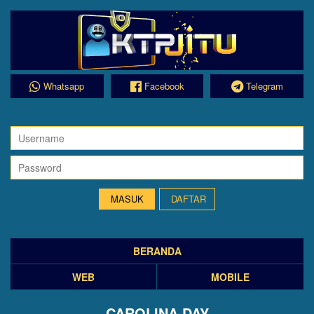
Whatsapp
Facebook
Telegram
DAFTAR
BERANDA
WEB
MOBILE
CAROLINA DAY