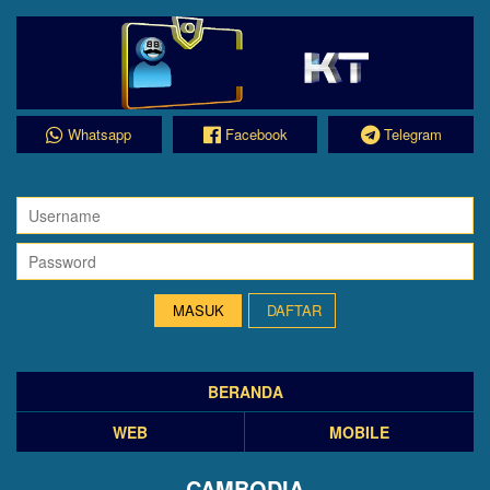
Whatsapp
Facebook
Telegram
DAFTAR
BERANDA
WEB
MOBILE
CAMBODIA