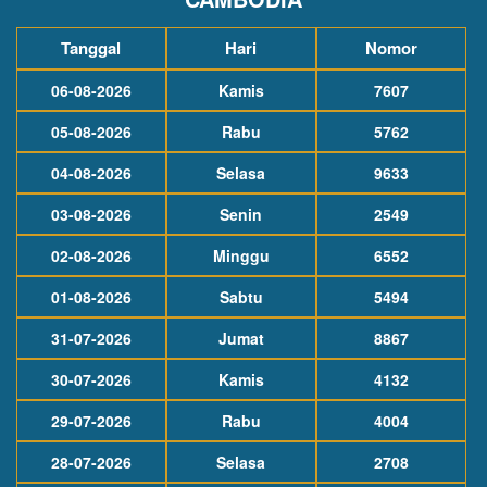
Tanggal
Hari
Nomor
06-08-2026
Kamis
7607
05-08-2026
Rabu
5762
04-08-2026
Selasa
9633
03-08-2026
Senin
2549
02-08-2026
Minggu
6552
01-08-2026
Sabtu
5494
31-07-2026
Jumat
8867
30-07-2026
Kamis
4132
29-07-2026
Rabu
4004
28-07-2026
Selasa
2708